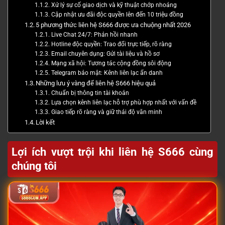
Xử lý sự cố giao dịch và kỹ thuật chớp nhoáng
Cập nhật ưu đãi độc quyền lên đến 10 triệu đồng
5 phương thức liên hệ S666 được ưa chuộng nhất 2026
Live Chat 24/7: Phản hồi nhanh
Hotline độc quyền: Trao đổi trực tiếp, rõ ràng
Email chuyên dụng: Gửi tài liệu và hồ sơ
Mạng xã hội: Tương tác cộng đồng sôi động
Telegram bảo mật: Kênh liên lạc ẩn danh
Những lưu ý vàng để liên hệ S666 hiệu quả
Chuẩn bị thông tin tài khoản
Lựa chọn kênh liên lạc hỗ trợ phù hợp nhất với vấn đề
Giao tiếp rõ ràng và giữ thái độ văn minh
Lời kết
Lợi ích vượt trội khi liên hệ S666 cùng
chúng tôi