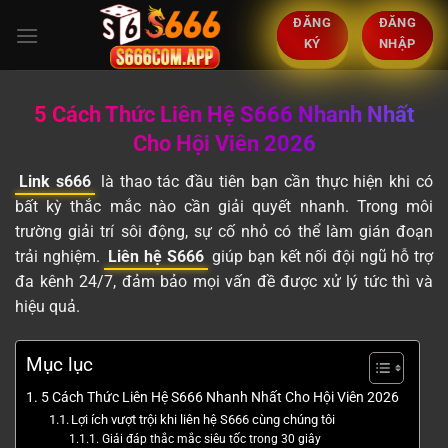
Chuyển
ĐĂNG
ĐĂNG
đến
KÝ
NHẬP
nội
dung
5 Cách Thức Liên Hệ S666 Nhanh Nhất
Cho Hội Viên 2026
Link s666
là thao tác đầu tiên bạn cần thực hiện khi có
bất kỳ thắc mắc nào cần giải quyết nhanh. Trong môi
trường giải trí sôi động, sự cố nhỏ có thể làm gián đoạn
trải nghiệm.
Liên hệ S666
giúp bạn kết nối đội ngũ hỗ trợ
đa kênh 24/7, đảm bảo mọi vấn đề được xử lý tức thì và
hiệu quả.
Mục lục
5 Cách Thức Liên Hệ S666 Nhanh Nhất Cho Hội Viên 2026
Lợi ích vượt trội khi liên hệ S666 cùng chúng tôi
Giải đáp thắc mắc siêu tốc trong 30 giây