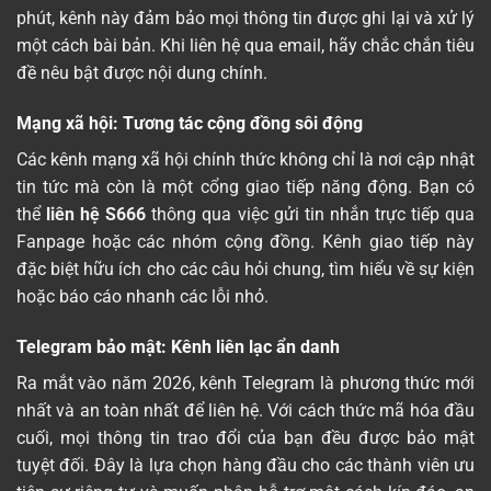
phút, kênh này đảm bảo mọi thông tin được ghi lại và xử lý
một cách bài bản. Khi liên hệ qua email, hãy chắc chắn tiêu
đề nêu bật được nội dung chính.
Mạng xã hội: Tương tác cộng đồng sôi động
Các kênh mạng xã hội chính thức không chỉ là nơi cập nhật
tin tức mà còn là một cổng giao tiếp năng động. Bạn có
thể
liên hệ S666
thông qua việc gửi tin nhắn trực tiếp qua
Fanpage hoặc các nhóm cộng đồng. Kênh giao tiếp này
đặc biệt hữu ích cho các câu hỏi chung, tìm hiểu về sự kiện
hoặc báo cáo nhanh các lỗi nhỏ.
Telegram bảo mật: Kênh liên lạc ẩn danh
Ra mắt vào năm 2026, kênh Telegram là phương thức mới
nhất và an toàn nhất để liên hệ. Với cách thức mã hóa đầu
cuối, mọi thông tin trao đổi của bạn đều được bảo mật
tuyệt đối. Đây là lựa chọn hàng đầu cho các thành viên ưu