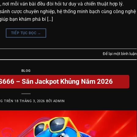
h, nơi mỗi ván bài đều đòi hỏi tư duy và chiến thuật hợp lý.
c sảnh cược chuyên nghiệp, hệ thống minh bạch cùng công nghệ
giúp bạn khám phá bí […]
TIẾP TỤC ĐỌC
→
Để lại một bình luận
BLOG
 S666 – Săn Jackpot Khủng Năm 2026
NG TRÊN
18 THÁNG 3, 2026
BỞI
ADMIN