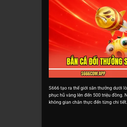
S666 tạo ra thế giới săn thưởng dưới l
phục hũ vàng lên đến 500 triệu đồng. N
không gian chân thực đến từng chi tiết