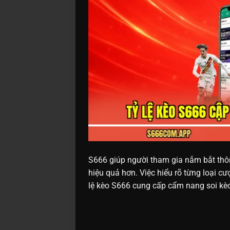
S666 giúp người tham gia nắm bắt thôn
hiệu quả hơn. Việc hiểu rõ từng loại cư
lệ kèo S666 cung cấp cẩm nang soi kèo