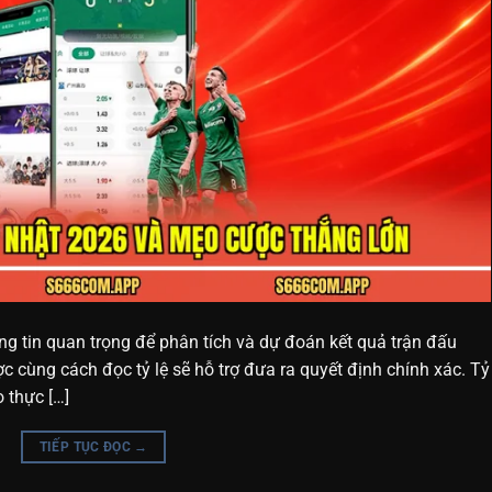
g tin quan trọng để phân tích và dự đoán kết quả trận đấu
ợc cùng cách đọc tỷ lệ sẽ hỗ trợ đưa ra quyết định chính xác. Tỷ
 thực […]
TIẾP TỤC ĐỌC
→