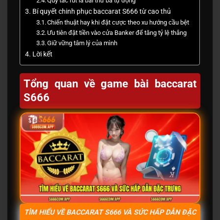
Quy tắc rút lá bài thứ ba tự động
Bí quyết chinh phục baccarat S666 từ cao thủ
Chiến thuật hay khi đặt cược theo xu hướng cầu bệt
Ưu tiên đặt tiền vào cửa Banker để tăng tỷ lệ thắng
Giữ vững tâm lý của mình
Lời kết
Tổng quan về game bài baccarat
S666
TÌM HIỂU VỀ BACCARAT S666 VÀ SỨC HẤP DẪN ĐẶC