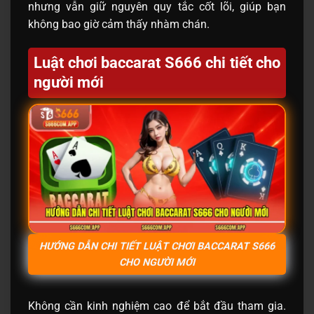
nhưng vẫn giữ nguyên quy tắc cốt lõi, giúp bạn
không bao giờ cảm thấy nhàm chán.
Luật chơi baccarat S666 chi tiết cho
người mới
HƯỚNG DẪN CHI TIẾT LUẬT CHƠI BACCARAT S666
CHO NGƯỜI MỚI
Không cần kinh nghiệm cao để bắt đầu tham gia.