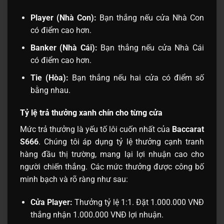
Player (Nhà Con):
Bạn thắng nếu cửa Nhà Con
có điểm cao hơn.
Banker (Nhà Cái):
Bạn thắng nếu cửa Nhà Cái
có điểm cao hơn.
Tie (Hòa):
Bạn thắng nếu hai cửa có điểm số
bằng nhau.
Tỷ lệ trả thưởng xanh chín cho từng cửa
Mức trả thưởng là yếu tố lôi cuốn nhất của
Baccarat
S666
. Chúng tôi áp dụng tỷ lệ thưởng cạnh tranh
hàng đầu thị trường, mang lại lợi nhuận cao cho
người chiến thắng. Các mức thưởng được công bố
minh bạch và rõ ràng như sau:
Cửa Player:
Thưởng tỷ lệ 1:1. Đặt 1.000.000 VNĐ
thắng nhận 1.000.000 VNĐ lợi nhuận.