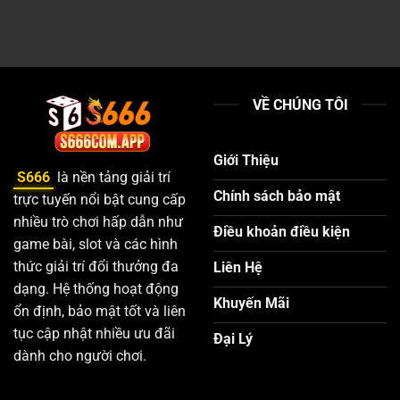
VỀ CHÚNG TÔI
Giới Thiệu
S666
là nền tảng giải trí
Chính sách bảo mật
trực tuyến nổi bật cung cấp
nhiều trò chơi hấp dẫn như
Điều khoản điều kiện
game bài, slot và các hình
thức giải trí đổi thưởng đa
Liên Hệ
dạng. Hệ thống hoạt động
Khuyến Mãi
ổn định, bảo mật tốt và liên
tục cập nhật nhiều ưu đãi
Đại Lý
dành cho người chơi.