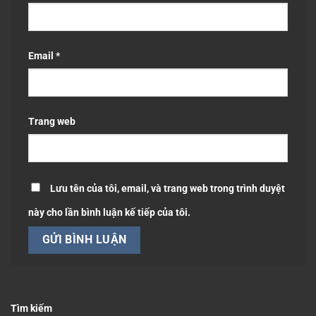
Email
*
Trang web
Lưu tên của tôi, email, và trang web trong trình duyệt
này cho lần bình luận kế tiếp của tôi.
Tìm kiếm