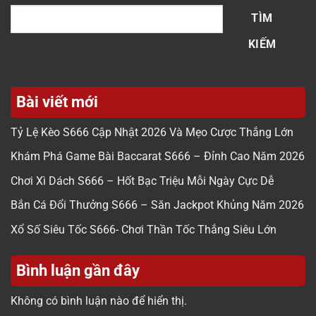
TÌM
KIẾM
Bài viết mới
Tỷ Lệ Kèo S666 Cập Nhật 2026 Và Mẹo Cược Thắng Lớn
Khám Phá Game Bài Baccarat S666 – Đỉnh Cao Năm 2026
Chơi Xì Dách S666 – Hốt Bạc Triệu Mỗi Ngày Cực Dễ
Bắn Cá Đổi Thưởng S666 – Săn Jackpot Khủng Năm 2026
Xổ Số Siêu Tốc S666- Chơi Thần Tốc Thắng Siêu Lớn
Bình luận gần đây
Không có bình luận nào để hiển thị.