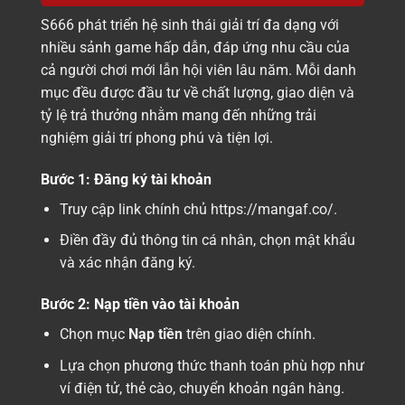
S666 phát triển hệ sinh thái giải trí đa dạng với
nhiều sảnh game hấp dẫn, đáp ứng nhu cầu của
cả người chơi mới lẫn hội viên lâu năm. Mỗi danh
mục đều được đầu tư về chất lượng, giao diện và
tỷ lệ trả thưởng nhằm mang đến những trải
nghiệm giải trí phong phú và tiện lợi.
Bước 1: Đăng ký tài khoản
Truy cập link chính chủ
https://mangaf.co/
.
Điền đầy đủ thông tin cá nhân, chọn mật khẩu
và xác nhận đăng ký.
Bước 2: Nạp tiền vào tài khoản
Chọn mục
Nạp tiền
trên giao diện chính.
Lựa chọn phương thức thanh toán phù hợp như
ví điện tử, thẻ cào, chuyển khoản ngân hàng.