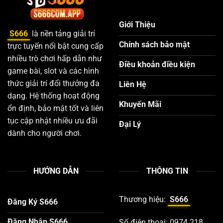
Giới Thiệu
S666
là nền tảng giải trí
Chính sách bảo mật
trực tuyến nổi bật cung cấp
nhiều trò chơi hấp dẫn như
Điều khoản điều kiện
game bài, slot và các hình
thức giải trí đổi thưởng đa
Liên Hệ
dạng. Hệ thống hoạt động
Khuyến Mãi
ổn định, bảo mật tốt và liên
tục cập nhật nhiều ưu đãi
Đại Lý
dành cho người chơi.
HƯỚNG DẪN
THÔNG TIN
Thương hiệu:
S666
Đăng Ký S666
Đăng Nhập S666
Số điện thoại: 0974 218