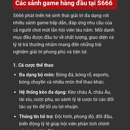
Các sảnh game hàng đầu tại S666
S666 phát triển hệ sinh thái giải trí đa dạng với
nhiều sảnh game hấp dẫn, đáp ứng nhu cầu của
cả người chơi mới lẫn hội viên lâu năm. Mỗi danh
mục đều được đầu tư về chất lượng, giao diện và
tỷ lệ trả thưởng nhằm mang đến những trải
nghiệm giải trí phong phú và tiện lợi.
1. Cá cược thể thao
Đa dạng bộ môn:
Bóng đá, bóng rổ, esports,
bóng chuyền và nhiều môn thể thao khác.
Hệ thống kèo đa dạng:
Kèo châu Á, châu Âu,
tài xỉu, cược phụ, so sánh tỷ lệ cược từ các đối
tác uy tín để tối ưu lợi nhuận.
Thông tin hỗ trợ:
Đội hình, phong độ, đối đầu,
biến động tỷ lệ giúp hội viên phân tích chính