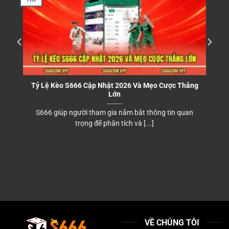
Tỷ Lệ Kèo S666 Cập Nhật 2026 Và Mẹo Cược Thắng
Lớn
n
S666 giúp người tham gia nắm bắt thông tin quan
trọng để phân tích và [...]
VỀ CHÚNG TÔI