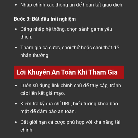
Nhập chính xác thông tin để hoàn tất giao dịch.
Bước 3: Bắt đầu trải nghiệm
Đăng nhập hệ thống, chọn sảnh game yêu
thích.
Tham gia cá cược, chơi thử hoặc chơi thật để
nhận thưởng.
Lời Khuyên An Toàn Khi Tham Gia
Luôn sử dụng link chính chủ để truy cập, tránh
các liên kết giả mạo.
Kiểm tra kỹ địa chỉ URL, biểu tượng khóa bảo
mật để đảm bảo an toàn.
Đặt giới hạn cá cược phù hợp với khả năng tài
chính.