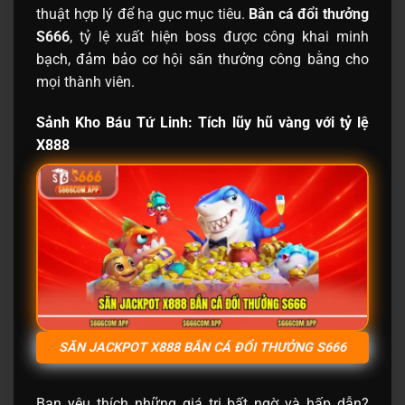
thuật hợp lý để hạ gục mục tiêu.
Bắn cá đổi thưởng
S666
, tỷ lệ xuất hiện boss được công khai minh
bạch, đảm bảo cơ hội săn thưởng công bằng cho
mọi thành viên.
Sảnh Kho Báu Tứ Linh: Tích lũy hũ vàng với tỷ lệ
X888
SĂN JACKPOT X888 BẮN CÁ ĐỔI THƯỞNG S666
Bạn yêu thích những giá trị bất ngờ và hấp dẫn?