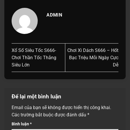
ADMIN
Xổ Số Siêu Tốc S666-
Chơi Xì Dách S666 – Hốt
Chơi Thần Tốc Thắng
Bạc Triệu Mỗi Ngày Cực
Siêu Lớn
Dễ
Để lại một bình luận
Email của bạn sẽ không được hiển thị công khai.
Các trường bắt buộc được đánh dấu
*
Bình luận
*