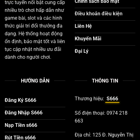
Chính sách bảo mật
trực tuyến nổi bật cung cấp
nhiều trò chơi hấp dẫn như
Điều khoản điều kiện
game bài, slot và các hình
thức giải trí đổi thưởng đa
Liên Hệ
dạng. Hệ thống hoạt động
Khuyến Mãi
ổn định, bảo mật tốt và liên
tục cập nhật nhiều ưu đãi
Đại Lý
dành cho người chơi.
HƯỚNG DẪN
THÔNG TIN
Thương hiệu:
S666
Đăng Ký S666
Đăng Nhập S666
Số điện thoại: 0974 218
663
Nạp Tiền s666
Địa chỉ: 125 Đ. Nguyễn Thị
Rút Tiền s666