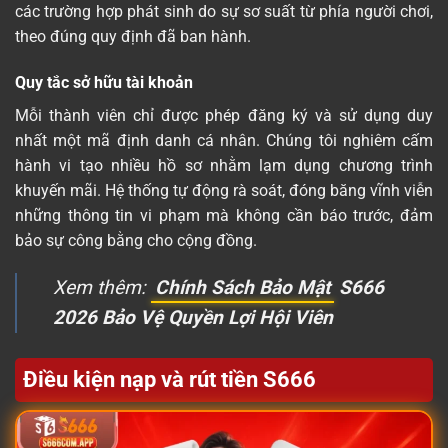
các trường hợp phát sinh do sự sơ suất từ phía người chơi,
theo đúng quy định đã ban hành.
Quy tắc sở hữu tài khoản
Mỗi thành viên chỉ được phép đăng ký và sử dụng duy
nhất một mã định danh cá nhân. Chúng tôi nghiêm cấm
hành vi tạo nhiều hồ sơ nhằm lạm dụng chương trình
khuyến mãi. Hệ thống tự động rà soát, đóng băng vĩnh viễn
những thông tin vi phạm mà không cần báo trước, đảm
bảo sự công bằng cho cộng đồng.
Xem thêm:
Chính Sách Bảo Mật
S666
2026 Bảo Vệ Quyền Lợi Hội Viên
Điều kiện nạp và rút tiền S666