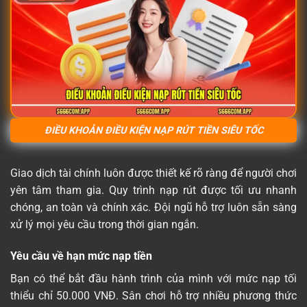
ĐIỀU KHOẢN ĐIỀU KIỆN NẠP RÚT TIỀN SIÊU TỐC
Giao dịch tài chính luôn được thiết kế rõ ràng để người chơi
yên tâm tham gia. Quy trình nạp rút được tối ưu nhanh
chóng, an toàn và chính xác. Đội ngũ hỗ trợ luôn sẵn sàng
xử lý mọi yêu cầu trong thời gian ngắn.
Yêu cầu về hạn mức nạp tiền
Bạn có thể bắt đầu hành trình của mình với mức nạp tối
thiểu chỉ 50.000 VNĐ. Sân chơi hỗ trợ nhiều phương thức