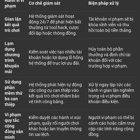
Hành vi vi
Cơ chế giám sát
Biện pháp xử lý
phạm
Hệ thống giám sát hoạt
Gian lận
Tài khoản vi phạm sẽ bị
động 24/7 để phát hiện bất
kết quả
khóa vĩnh viễn và thu
thường từ tool hack, cược
trò chơi
hồi toàn bộ tiền thắng.
đối lập hoặc thông đồng.
Lạm
dụng
Hủy toàn bộ phần
Kiểm soát việc tạo nhiều tài
chương
thưởng và đình chỉ tài
khoản hoặc lợi dụng lỗ hổng
trình
khoản đối với các
hệ thống để trục lợi ưu đãi.
khuyến
trường hợp vi phạm.
mãi
Sử dụng
Hệ thống phát hiện tự động
Xử lý ngay lập tức các
phần
các công cụ can thiệp vào
hành vi gian lận nghiêm
mềm thứ
kết quả trò chơi nhằm bảo
trọng và vi phạm điều
ba can
vệ tính công bằng.
khoản điều kiện.
thiệp
Vi phạm
Kiểm duyệt các hành vi xúc
Người vi phạm có thể bị
quy tắc
phạm, quấy rối người chơi
cảnh cáo hoặc cấm truy
cộng
khác hoặc lan truyền thông
cập các tính năng cộng
đồng văn
tin sai lệch.
đồng.
minh